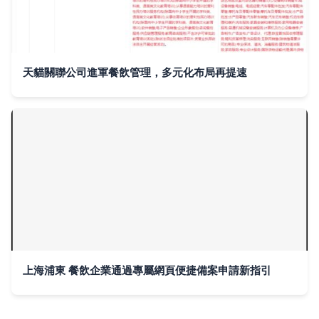
天貓關聯公司進軍餐飲管理，多元化布局再提速
上海浦東 餐飲企業通過專屬網頁便捷備案申請新指引