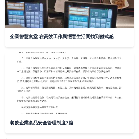
企業智慧食堂 在高效工作與愜意生活間找到儀式感
餐飲企業食品安全管理制度7篇