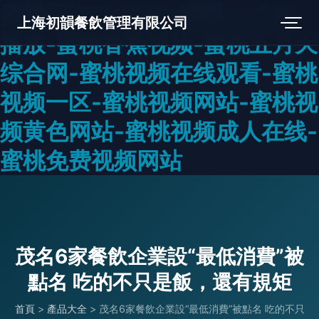
蜜臀国产AV无码-蜜臀av在线
上海初韻餐飲管理有限公司
播放-蜜桃香蕉视频-蜜桃五月天
综合网-蜜桃视频在线观看-蜜桃
视频一区-蜜桃视频网站-蜜桃视
频黄色网站-蜜桃视频成人在线-
蜜桃免费视频网站
茂名6家餐飲企業設“最低消費”被
點名 吃的不只是飯，還有規矩
首頁
>
產品大全
>
茂名6家餐飲企業設“最低消費”被點名 吃的不只