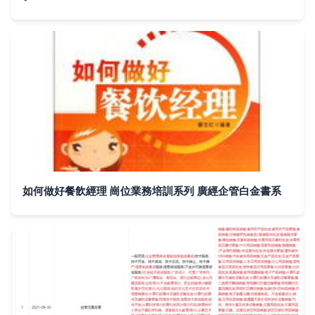
如何做好餐飲經理 崗位業務培訓系列 廣經企管白金書系