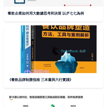
餐飲企業如何用大數據思考和決策 以歺七七為例
《餐飲品牌制勝指南 三本書與六行實踐》