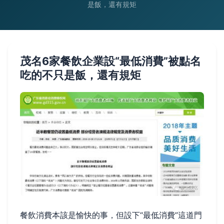
是飯，還有規矩
茂名6家餐飲企業設“最低消費”被點名
吃的不只是飯，還有規矩
餐飲消費本該是愉快的事，但設下“最低消費”這道門